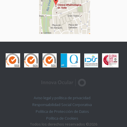
Aviso legal y política de privacidad
Responsabilidad Social Corporativa
Política de Protección de Datos
Política de Cookies
Todos los derechos reservados ©2026