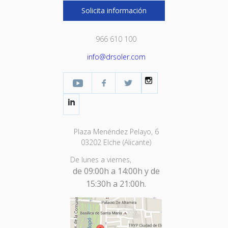
Solicita información
966 610 100
info@drsoler.com
YouTube
Facebook Profesional
Twitter
Instagram
LinkedIn
Plaza Menéndez Pelayo, 6
03202 Elche (Alicante)
De lunes a viernes,
de 09:00h a 14:00h y de
15:30h a 21:00h.