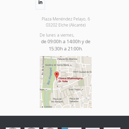
Plaza Menéndez Pelayo, 6
03202 Elche (Alicante)
De lunes a viernes,
de 09:00h a 14:00h y de
15:30h a 21:00h.