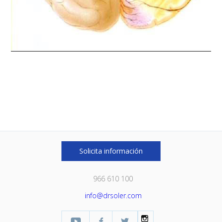
Solicita información
966 610 100
info@drsoler.com
YouTube
Facebook Profesional
Twitter
Instagram