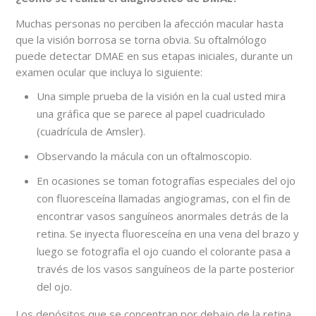
Muchas personas no perciben la afección macular hasta
que la visión borrosa se torna obvia. Su oftalmólogo
puede detectar DMAE en sus etapas iniciales, durante un
examen ocular que incluya lo siguiente:
Una simple prueba de la visión en la cual usted mira
una gráfica que se parece al papel cuadriculado
(cuadrícula de Amsler).
Observando la mácula con un oftalmoscopio.
En ocasiones se toman fotografías especiales del ojo
con fluoresceína llamadas angiogramas, con el fin de
encontrar vasos sanguíneos anormales detrás de la
retina. Se inyecta fluoresceína en una vena del brazo y
luego se fotografía el ojo cuando el colorante pasa a
través de los vasos sanguíneos de la parte posterior
del ojo.
Los depósitos que se concentran por debajo de la retina,