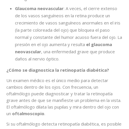
Glaucoma neovascular
: A veces, el cierre extenso
de los vasos sanguíneos en la retina produce un
crecimiento de vasos sanguíneos anormales en el iris
(la parte coloreada del ojo) que bloquea el paso
normal y constante del humor acuoso fuera del ojo. La
presión en el ojo aumenta y resulta
el glaucoma
neovascular
, una enfermedad grave que produce
daños al nervio óptico.
¿Cómo se diagnostica la retinopatía diabética?
Un examen médico es el único medio para detectar
cambios dentro de los ojos. Con frecuencia, un
oftalmólogo puede diagnosticar y tratar la retinopatía
grave antes de que se manifieste un problema en la vista.
El oftalmólogo dilata las pupilas y mira dentro del ojo con
un
oftalmoscopio
.
Si su oftalmólogo detecta retinopatía diabética, es posible