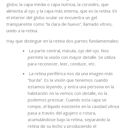
globo; la capa media o capa nutricia, la coroides, que
alimenta al ojo; y la capa más interna, que es la retina. En
el interior del globo ocular se encuentra un gel
transparente como “la clara de huevo”, llamado vítreo,
unido a la retina.
Hay que distinguir en la retina dos partes fundamentales:
La parte central, mácula, ojo del ojo. Nos
permite la visión con mayor detalle. Se utiliza
para reconocer, leer, conducir, etc.
La retina periférica nos da una imagen más
“burda”. Es la visión que tenemos cuando
estamos leyendo, y entra una persona en la
habitación: no la vemos con detalle, no la
podemos precisar. Cuando esta capa se
rompe, el líquido existente en la cavidad vítrea
pasa a través del agujero o rotura,
acumulándose bajo la retina, separando la
retina de su lecho y produciendo el