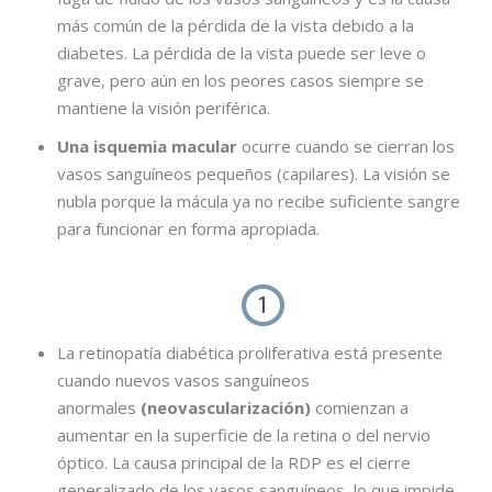
más común de la pérdida de la vista debido a la
diabetes. La pérdida de la vista puede ser leve o
grave, pero aún en los peores casos siempre se
mantiene la visión periférica.
Una isquemia macular
ocurre cuando se cierran los
vasos sanguíneos pequeños (capilares). La visión se
nubla porque la mácula ya no recibe suficiente sangre
para funcionar en forma apropiada.
La retinopatía diabética proliferativa está presente
cuando nuevos vasos sanguíneos
anormales
(neovascularización)
comienzan a
aumentar en la superficie de la retina o del nervio
óptico. La causa principal de la RDP es el cierre
generalizado de los vasos sanguíneos, lo que impide