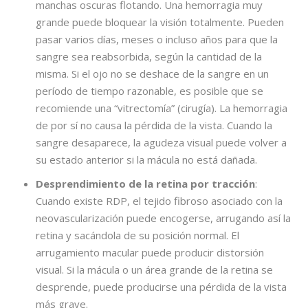
manchas oscuras flotando. Una hemorragia muy
grande puede bloquear la visión totalmente. Pueden
pasar varios días, meses o incluso años para que la
sangre sea reabsorbida, según la cantidad de la
misma. Si el ojo no se deshace de la sangre en un
período de tiempo razonable, es posible que se
recomiende una “vitrectomía” (cirugía). La hemorragia
de por sí no causa la pérdida de la vista. Cuando la
sangre desaparece, la agudeza visual puede volver a
su estado anterior si la mácula no está dañada.
Desprendimiento de la retina por tracción
:
Cuando existe RDP, el tejido fibroso asociado con la
neovascularización puede encogerse, arrugando así la
retina y sacándola de su posición normal. El
arrugamiento macular puede producir distorsión
visual. Si la mácula o un área grande de la retina se
desprende, puede producirse una pérdida de la vista
más grave.