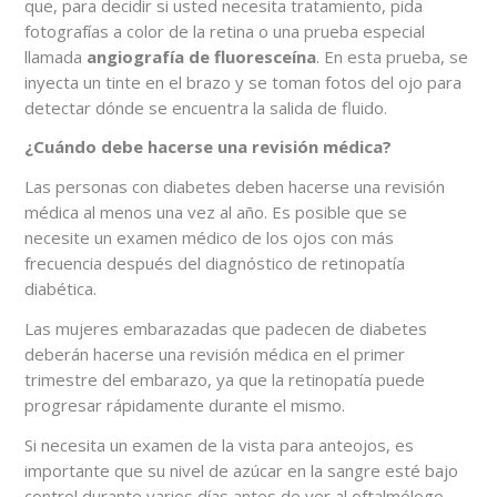
que, para decidir si usted necesita tratamiento, pida
fotografías a color de la retina o una prueba especial
llamada
angiografía de fluoresceína
. En esta prueba, se
inyecta un tinte en el brazo y se toman fotos del ojo para
detectar dónde se encuentra la salida de fluido.
¿Cuándo debe hacerse una revisión médica?
Las personas con diabetes deben hacerse una revisión
médica al menos una vez al año. Es posible que se
necesite un examen médico de los ojos con más
frecuencia después del diagnóstico de retinopatía
diabética.
Las mujeres embarazadas que padecen de diabetes
deberán hacerse una revisión médica en el primer
trimestre del embarazo, ya que la retinopatía puede
progresar rápidamente durante el mismo.
Si necesita un examen de la vista para anteojos, es
importante que su nivel de azúcar en la sangre esté bajo
control durante varios días antes de ver al oftalmólogo.