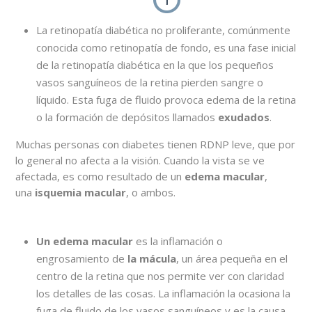
La retinopatía diabética no proliferante, comúnmente
conocida como retinopatía de fondo, es una fase inicial
de la retinopatía diabética en la que los pequeños
vasos sanguíneos de la retina pierden sangre o
líquido. Esta fuga de fluido provoca edema de la retina
o la formación de depósitos llamados
exudados
.
Muchas personas con diabetes tienen RDNP leve, que por
lo general no afecta a la visión. Cuando la vista se ve
afectada, es como resultado de un
edema macular
,
una
isquemia macular
, o ambos.
Un edema macular
es la inflamación o
engrosamiento de
la mácula
, un área pequeña en el
centro de la retina que nos permite ver con claridad
los detalles de las cosas. La inflamación la ocasiona la
fuga de fluido de los vasos sanguíneos y es la causa