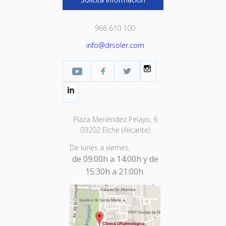
966 610 100
info@drsoler.com
YouTube
Facebook Profesional
Twitter
Instagram
LinkedIn
Plaza Menéndez Pelayo, 6
03202 Elche (Alicante)
De lunes a viernes,
de 09:00h a 14:00h y de
15:30h a 21:00h.