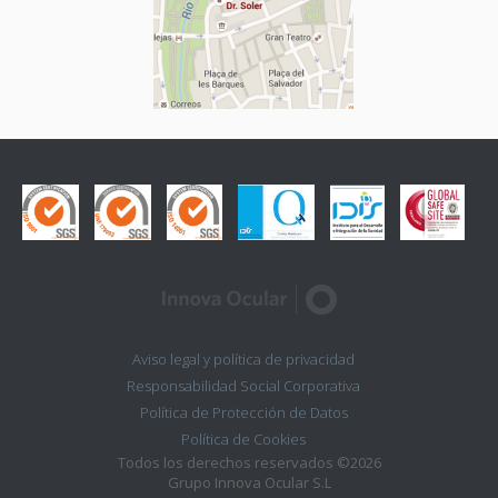
Aviso legal y política de privacidad
Responsabilidad Social Corporativa
Política de Protección de Datos
Política de Cookies
Todos los derechos reservados ©2026
Grupo Innova Ocular S.L