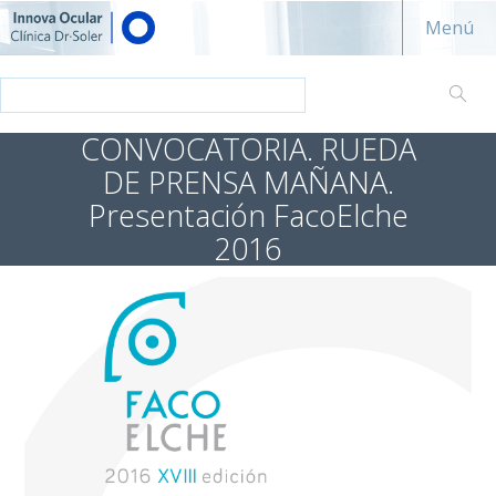
Innova ocular - Clínica Dr. Soler
Menú
CONVOCATORIA. RUEDA
DE PRENSA MAÑANA.
Presentación FacoElche
2016