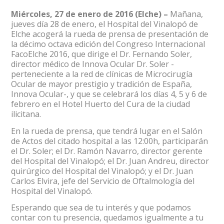
Miércoles, 27 de enero de 2016 (Elche) –
Mañana,
jueves día 28 de enero, el Hospital del Vinalopó de
Elche acogerá la rueda de prensa de presentación de
la décimo octava edición del Congreso Internacional
FacoElche 2016, que dirige el Dr. Fernando Soler,
director médico de Innova Ocular Dr. Soler -
perteneciente a la red de clínicas de Microcirugía
Ocular de mayor prestigio y tradición de España,
Innova Ocular-, y que se celebrará los días 4, 5 y 6 de
febrero en el Hotel Huerto del Cura de la ciudad
ilicitana.
En la rueda de prensa, que tendrá lugar en el Salón
de Actos del citado hospital a las 12:00h, participarán
el Dr. Soler; el Dr. Ramón Navarro, director gerente
del Hospital del Vinalopó; el Dr. Juan Andreu, director
quirúrgico del Hospital del Vinalopó; y el Dr. Juan
Carlos Elvira, jefe del Servicio de Oftalmología del
Hospital del Vinalopó.
Esperando que sea de tu interés y que podamos
contar con tu presencia, quedamos igualmente a tu