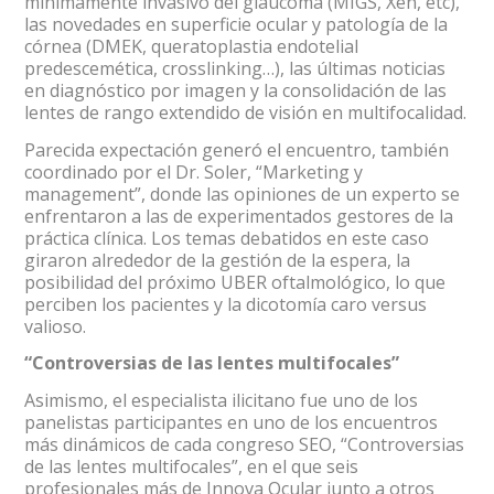
mínimamente invasivo del glaucoma (MIGS, Xen, etc),
las novedades en superficie ocular y patología de la
córnea (DMEK, queratoplastia endotelial
predescemética, crosslinking…), las últimas noticias
en diagnóstico por imagen y la consolidación de las
lentes de rango extendido de visión en multifocalidad.
Parecida expectación generó el encuentro, también
coordinado por el Dr. Soler, “Marketing y
management”, donde las opiniones de un experto se
enfrentaron a las de experimentados gestores de la
práctica clínica. Los temas debatidos en este caso
giraron alrededor de la gestión de la espera, la
posibilidad del próximo UBER oftalmológico, lo que
perciben los pacientes y la dicotomía caro versus
valioso.
“Controversias de las lentes multifocales”
Asimismo, el especialista ilicitano fue uno de los
panelistas participantes en uno de los encuentros
más dinámicos de cada congreso SEO, “Controversias
de las lentes multifocales”, en el que seis
profesionales más de Innova Ocular junto a otros