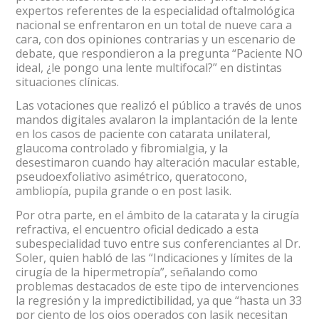
expertos referentes de la especialidad oftalmológica
nacional se enfrentaron en un total de nueve cara a
cara, con dos opiniones contrarias y un escenario de
debate, que respondieron a la pregunta “Paciente NO
ideal, ¿le pongo una lente multifocal?” en distintas
situaciones clínicas.
Las votaciones que realizó el público a través de unos
mandos digitales avalaron la implantación de la lente
en los casos de paciente con catarata unilateral,
glaucoma controlado y fibromialgia, y la
desestimaron cuando hay alteración macular estable,
pseudoexfoliativo asimétrico, queratocono,
ambliopía, pupila grande o en post lasik.
Por otra parte, en el ámbito de la catarata y la cirugía
refractiva, el encuentro oficial dedicado a esta
subespecialidad tuvo entre sus conferenciantes al Dr.
Soler, quien habló de las “Indicaciones y límites de la
cirugía de la hipermetropía”, señalando como
problemas destacados de este tipo de intervenciones
la regresión y la impredictibilidad, ya que “hasta un 33
por ciento de los ojos operados con lasik necesitan