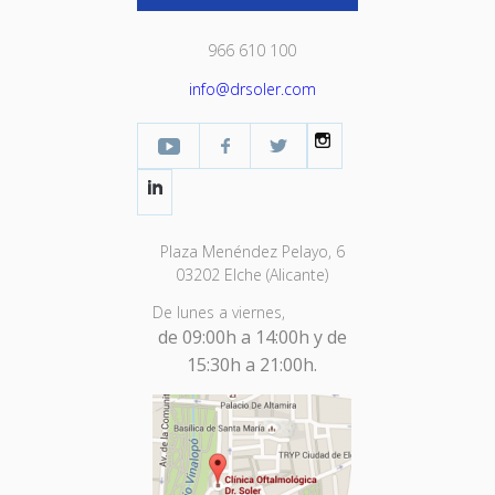
966 610 100
info@drsoler.com
YouTube
Facebook Profesional
Twitter
Instagram
LinkedIn
Plaza Menéndez Pelayo, 6
03202 Elche (Alicante)
De lunes a viernes,
de 09:00h a 14:00h y de
15:30h a 21:00h.