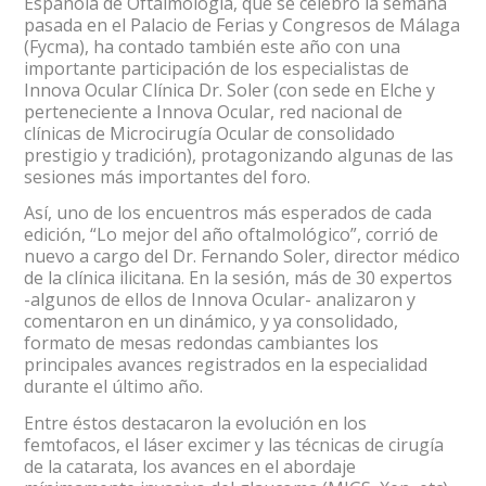
Española de Oftalmología, que se celebró la semana
pasada en el Palacio de Ferias y Congresos de Málaga
(Fycma), ha contado también este año con una
importante participación de los especialistas de
Innova Ocular Clínica Dr. Soler (con sede en Elche y
perteneciente a Innova Ocular, red nacional de
clínicas de Microcirugía Ocular de consolidado
prestigio y tradición), protagonizando algunas de las
sesiones más importantes del foro.
Así, uno de los encuentros más esperados de cada
edición, “Lo mejor del año oftalmológico”, corrió de
nuevo a cargo del Dr. Fernando Soler, director médico
de la clínica ilicitana. En la sesión, más de 30 expertos
-algunos de ellos de Innova Ocular- analizaron y
comentaron en un dinámico, y ya consolidado,
formato de mesas redondas cambiantes los
principales avances registrados en la especialidad
durante el último año.
Entre éstos destacaron la evolución en los
femtofacos, el láser excimer y las técnicas de cirugía
de la catarata, los avances en el abordaje