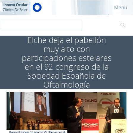
Innova ocular - Clínica Dr. Soler
Menú
Elche deja el pabellón
muy alto con
participaciones estelares
en el 92 congreso de la
Sociedad Española de
Oftalmología