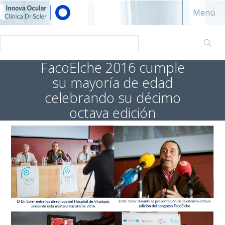
Innova ocular - Clínica Dr. Soler
Menú
FacoElche 2016 cumple
su mayoría de edad
celebrando su décimo
octava edición