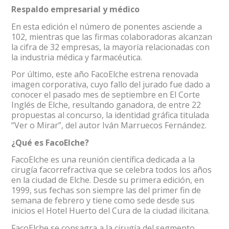
Respaldo empresarial y médico
En esta edición el número de ponentes asciende a
102, mientras que las firmas colaboradoras alcanzan
la cifra de 32 empresas, la mayoría relacionadas con
la industria médica y farmacéutica.
Por último, este año FacoElche estrena renovada
imagen corporativa, cuyo fallo del jurado fue dado a
conocer el pasado mes de septiembre en El Corte
Inglés de Elche, resultando ganadora, de entre 22
propuestas al concurso, la identidad gráfica titulada
“Ver o Mirar”, del autor Iván Marruecos Fernández.
¿Qué es FacoElche?
FacoElche es una reunión científica dedicada a la
cirugía facorrefractiva que se celebra todos los años
en la ciudad de Elche. Desde su primera edición, en
1999, sus fechas son siempre las del primer fin de
semana de febrero y tiene como sede desde sus
inicios el Hotel Huerto del Cura de la ciudad ilicitana.
FacoElche se consagra a la cirugía del segmento