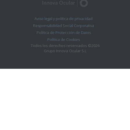
Aviso legal y política de privacidad
Responsabilidad Social Corporativa
Política de Protección de Datos
Política de Cookies
Todos los derechos reservados ©2026
Grupo Innova Ocular S.L