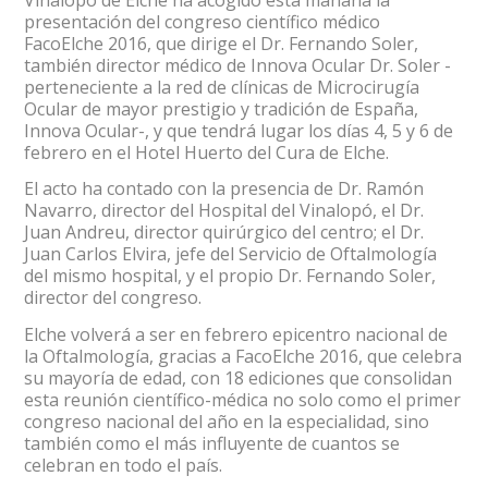
presentación del congreso científico médico
FacoElche 2016, que dirige el Dr. Fernando Soler,
también director médico de Innova Ocular Dr. Soler -
perteneciente a la red de clínicas de Microcirugía
Ocular de mayor prestigio y tradición de España,
Innova Ocular-, y que tendrá lugar los días 4, 5 y 6 de
febrero en el Hotel Huerto del Cura de Elche.
El acto ha contado con la presencia de Dr. Ramón
Navarro, director del Hospital del Vinalopó, el Dr.
Juan Andreu, director quirúrgico del centro; el Dr.
Juan Carlos Elvira, jefe del Servicio de Oftalmología
del mismo hospital, y el propio Dr. Fernando Soler,
director del congreso.
Elche volverá a ser en febrero epicentro nacional de
la Oftalmología, gracias a FacoElche 2016, que celebra
su mayoría de edad, con 18 ediciones que consolidan
esta reunión científico-médica no solo como el primer
congreso nacional del año en la especialidad, sino
también como el más influyente de cuantos se
celebran en todo el país.