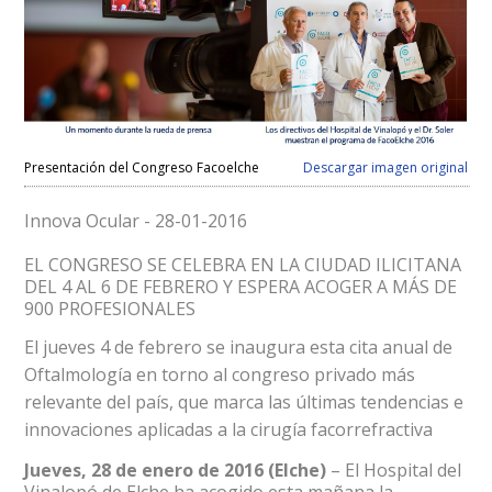
Presentación del Congreso Facoelche
Descargar imagen original
Innova Ocular - 28-01-2016
EL CONGRESO SE CELEBRA EN LA CIUDAD ILICITANA
DEL 4 AL 6 DE FEBRERO Y ESPERA ACOGER A MÁS DE
900 PROFESIONALES
El jueves 4 de febrero se inaugura esta cita anual de
Oftalmología en torno al congreso privado más
relevante del país, que marca las últimas tendencias e
innovaciones aplicadas a la cirugía facorrefractiva
Jueves, 28 de enero de 2016 (Elche)
– El Hospital del
Vinalopó de Elche ha acogido esta mañana la