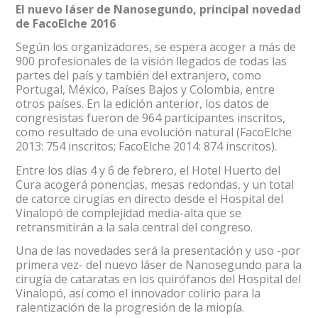
El nuevo láser de Nanosegundo, principal novedad
de FacoElche 2016
Según los organizadores, se espera acoger a más de
900 profesionales de la visión llegados de todas las
partes del país y también del extranjero, como
Portugal, México, Países Bajos y Colombia, entre
otros países. En la edición anterior, los datos de
congresistas fueron de 964 participantes inscritos,
como resultado de una evolución natural (FacoElche
2013: 754 inscritos; FacoElche 2014: 874 inscritos).
Entre los días 4 y 6 de febrero, el Hotel Huerto del
Cura acogerá ponencias, mesas redondas, y un total
de catorce cirugías en directo desde el Hospital del
Vinalopó de complejidad media-alta que se
retransmitirán a la sala central del congreso.
Una de las novedades será la presentación y uso -por
primera vez- del nuevo láser de Nanosegundo para la
cirugía de cataratas en los quirófanos del Hospital del
Vinalopó, así como el innovador colirio para la
ralentización de la progresión de la miopía.