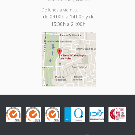
De lunes a viernes,
de 09:00h a 14:00h y de
15:30h a 21:00h.