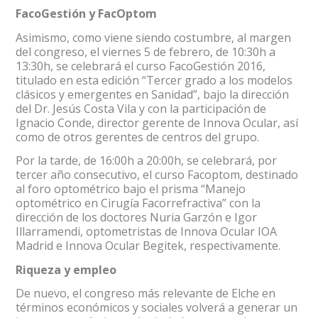
FacoGestión y FacOptom
Asimismo, como viene siendo costumbre, al margen
del congreso, el viernes 5 de febrero, de 10:30h a
13:30h, se celebrará el curso FacoGestión 2016,
titulado en esta edición “Tercer grado a los modelos
clásicos y emergentes en Sanidad”, bajo la dirección
del Dr. Jesús Costa Vila y con la participación de
Ignacio Conde, director gerente de Innova Ocular, así
como de otros gerentes de centros del grupo.
Por la tarde, de 16:00h a 20:00h, se celebrará, por
tercer año consecutivo, el curso Facoptom, destinado
al foro optométrico bajo el prisma “Manejo
optométrico en Cirugía Facorrefractiva” con la
dirección de los doctores Nuria Garzón e Igor
Illarramendi, optometristas de Innova Ocular IOA
Madrid e Innova Ocular Begitek, respectivamente.
Riqueza y empleo
De nuevo, el congreso más relevante de Elche en
términos económicos y sociales volverá a generar un