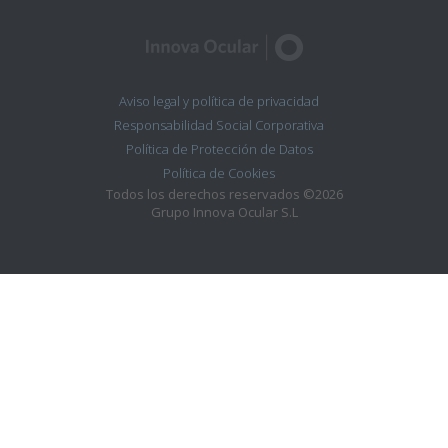
Aviso legal y política de privacidad
Responsabilidad Social Corporativa
Política de Protección de Datos
Política de Cookies
Todos los derechos reservados ©2026
Grupo Innova Ocular S.L