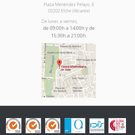
Plaza Menéndez Pelayo, 6
03202 Elche (Alicante)
De lunes a viernes,
de 09:00h a 14:00h y de
15:30h a 21:00h.