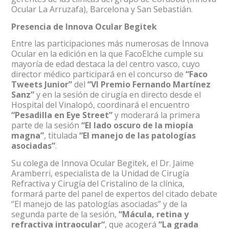
Ocular La Arruzafa), Barcelona y San Sebastián.
Presencia de Innova Ocular Begitek
Entre las participaciones más numerosas de Innova
Ocular en la edición en la que FacoElche cumple su
mayoría de edad destaca la del centro vasco, cuyo
director médico participará en el concurso de
“Faco
Tweets Junior”
del
“VI Premio Fernando Martínez
Sanz”
y en la sesión de cirugía en directo desde el
Hospital del Vinalopó, coordinará el encuentro
“Pesadilla en Eye Street”
y moderará la primera
parte de la sesión
“El lado oscuro de la miopía
magna”
, titulada
“El manejo de las patologías
asociadas”
.
Su colega de Innova Ocular Begitek, el Dr. Jaime
Aramberri, especialista de la Unidad de Cirugía
Refractiva y Cirugía del Cristalino de la clínica,
formará parte del panel de expertos del citado debate
“El manejo de las patologías asociadas” y de la
segunda parte de la sesión,
“Mácula, retina y
refractiva intraocular“
, que acogerá
“La grada