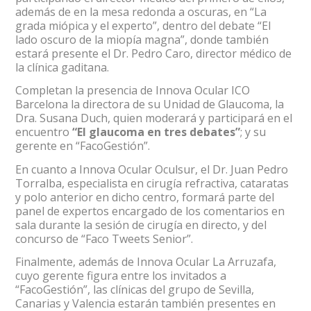
además de en la mesa redonda a oscuras, en “La
grada miópica y el experto”, dentro del debate “El
lado oscuro de la miopía magna”, donde también
estará presente el Dr. Pedro Caro, director médico de
la clínica gaditana.
Completan la presencia de Innova Ocular ICO
Barcelona la directora de su Unidad de Glaucoma, la
Dra. Susana Duch, quien moderará y participará en el
encuentro
“El glaucoma en tres debates”
; y su
gerente en “FacoGestión”.
En cuanto a Innova Ocular Oculsur, el Dr. Juan Pedro
Torralba, especialista en cirugía refractiva, cataratas
y polo anterior en dicho centro, formará parte del
panel de expertos encargado de los comentarios en
sala durante la sesión de cirugía en directo, y del
concurso de “Faco Tweets Senior”.
Finalmente, además de Innova Ocular La Arruzafa,
cuyo gerente figura entre los invitados a
“FacoGestión”, las clínicas del grupo de Sevilla,
Canarias y Valencia estarán también presentes en