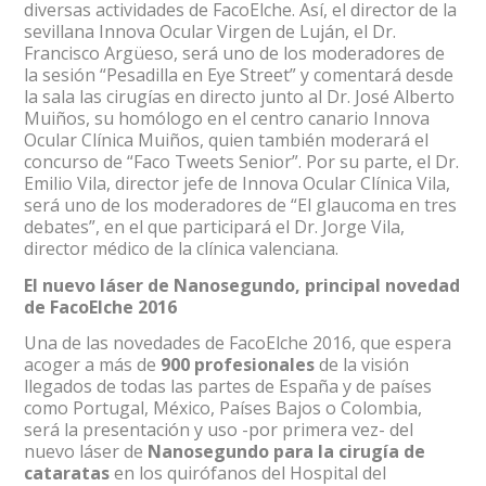
diversas actividades de FacoElche. Así, el director de la
sevillana Innova Ocular Virgen de Luján, el Dr.
Francisco Argüeso, será uno de los moderadores de
la sesión “Pesadilla en Eye Street” y comentará desde
la sala las cirugías en directo junto al Dr. José Alberto
Muiños, su homólogo en el centro canario Innova
Ocular Clínica Muiños, quien también moderará el
concurso de “Faco Tweets Senior”. Por su parte, el Dr.
Emilio Vila, director jefe de Innova Ocular Clínica Vila,
será uno de los moderadores de “El glaucoma en tres
debates”, en el que participará el Dr. Jorge Vila,
director médico de la clínica valenciana.
El nuevo láser de Nanosegundo, principal novedad
de FacoElche 2016
Una de las novedades de FacoElche 2016, que espera
acoger a más de
900 profesionales
de la visión
llegados de todas las partes de España y de países
como Portugal, México, Países Bajos o Colombia,
será la presentación y uso -por primera vez- del
nuevo láser de
Nanosegundo para la cirugía de
cataratas
en los quirófanos del Hospital del