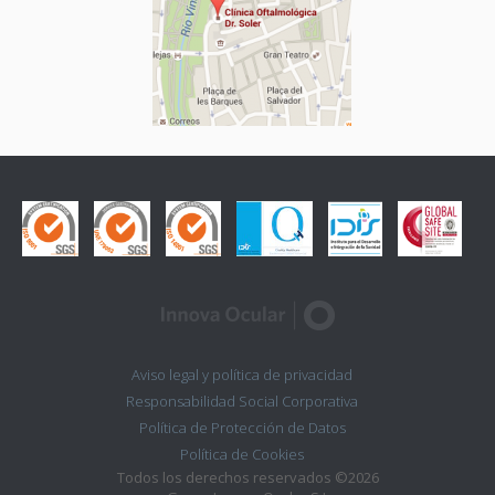
Aviso legal y política de privacidad
Responsabilidad Social Corporativa
Política de Protección de Datos
Política de Cookies
Todos los derechos reservados ©2026