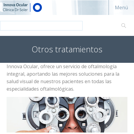
Innova ocular - Clínica Dr. Soler
Menú
Otros tratamientos
Innova Ocular, ofrece un servicio de oftalmología
integral, aportando las mejores soluciones para la
salud visual de nuestros pacientes en todas las
especialidades oftalmológicas.