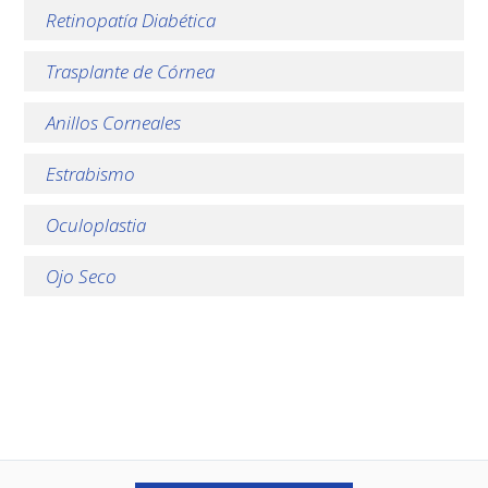
Retinopatía Diabética
Trasplante de Córnea
Anillos Corneales
Estrabismo
Oculoplastia
Ojo Seco