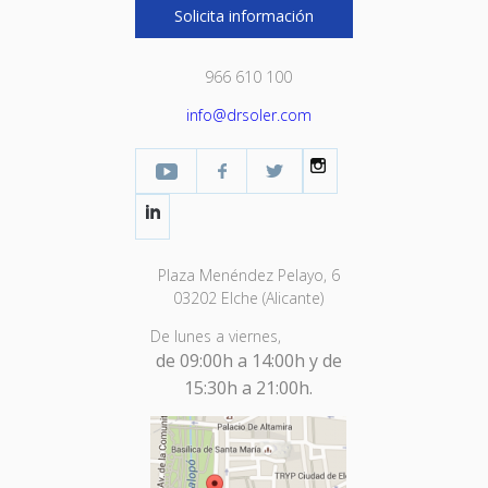
Solicita información
966 610 100
info@drsoler.com
YouTube
Facebook Profesional
Twitter
Instagram
LinkedIn
Plaza Menéndez Pelayo, 6
03202 Elche (Alicante)
De lunes a viernes,
de 09:00h a 14:00h y de
15:30h a 21:00h.