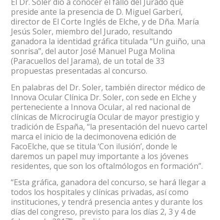
El Dr. Soler dio a conocer el fallo del Jurado que
preside ante la presencia de D. Miguel Garberí,
director de El Corte Inglés de Elche, y de Dña. María
Jesús Soler, miembro del Jurado, resultando
ganadora la identidad gráfica titulada “Un guiño, una
sonrisa”, del autor José Manuel Puga Molina
(Paracuellos del Jarama), de un total de 33
propuestas presentadas al concurso.
En palabras del Dr. Soler, también director médico de
Innova Ocular Clínica Dr. Soler, con sede en Elche y
perteneciente a Innova Ocular, al red nacional de
clínicas de Microcirugía Ocular de mayor prestigio y
tradición de España, “la presentación del nuevo cartel
marca el inicio de la decimonovena edición de
FacoElche, que se titula ‘Con ilusión’, donde le
daremos un papel muy importante a los jóvenes
residentes, que son los oftalmólogos en formación”.
“Esta gráfica, ganadora del concurso, se hará llegar a
todos los hospitales y clínicas privadas, así como
instituciones, y tendrá presencia antes y durante los
días del congreso, previsto para los días 2, 3 y 4 de