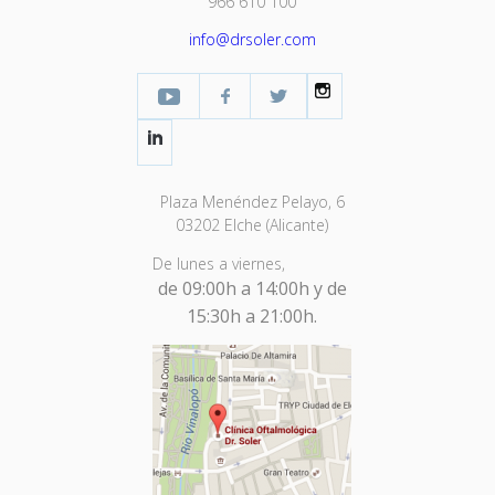
966 610 100
info@drsoler.com
YouTube
Facebook Profesional
Twitter
Instagram
LinkedIn
Plaza Menéndez Pelayo, 6
03202 Elche (Alicante)
De lunes a viernes,
de 09:00h a 14:00h y de
15:30h a 21:00h.