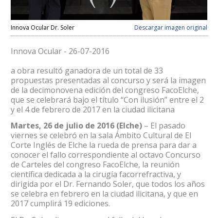
Innova Ocular Dr. Soler
Descargar imagen original
Innova Ocular - 26-07-2016
a obra resultó ganadora de un total de 33
propuestas presentadas al concurso y será la imagen
de la decimonovena edición del congreso FacoElche,
que se celebrará bajo el título “Con ilusión” entre el 2
y el 4 de febrero de 2017 en la ciudad ilicitana
Martes, 26 de julio de 2016 (Elche)
– El pasado
viernes se celebró en la sala Ámbito Cultural de El
Corte Inglés de Elche la rueda de prensa para dar a
conocer el fallo correspondiente al octavo Concurso
de Carteles del congreso FacoElche, la reunión
científica dedicada a la cirugía facorrefractiva, y
dirigida por el Dr. Fernando Soler, que todos los años
se celebra en febrero en la ciudad ilicitana, y que en
2017 cumplirá 19 ediciones.