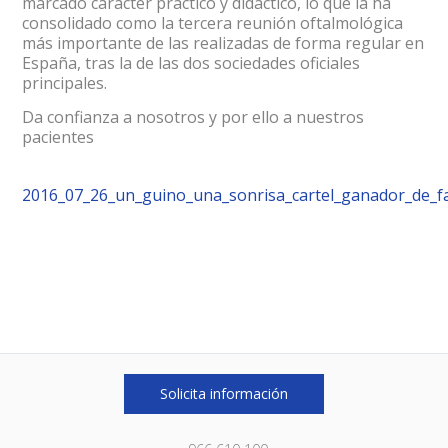
marcado carácter práctico y didáctico, lo que la ha
consolidado como la tercera reunión oftalmológica
más importante de las realizadas de forma regular en
España, tras la de las dos sociedades oficiales
principales.
Da confianza a nosotros y por ello a nuestros
pacientes
2016_07_26_un_guino_una_sonrisa_cartel_ganador_de_f
Solicita información