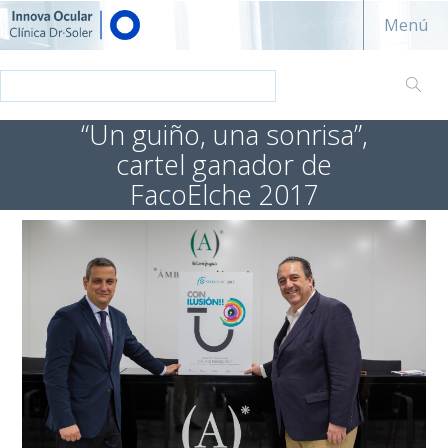
Innova ocular - Clínica Dr. Soler
Menú
“Un guiño, una sonrisa”,
cartel ganador de
FacoElche 2017