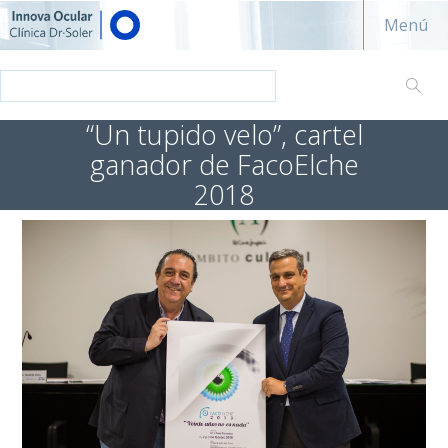
Innova ocular - Clínica Dr. Soler
Menú
“Un tupido velo”, cartel
ganador de FacoElche
2018