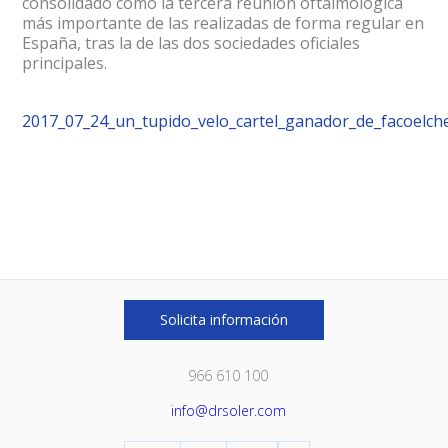
consolidado como la tercera reunión oftalmológica
más importante de las realizadas de forma regular en
España, tras la de las dos sociedades oficiales
principales.
2017_07_24_un_tupido_velo_cartel_ganador_de_facoelch
Solicita información
966 610 100
info@drsoler.com