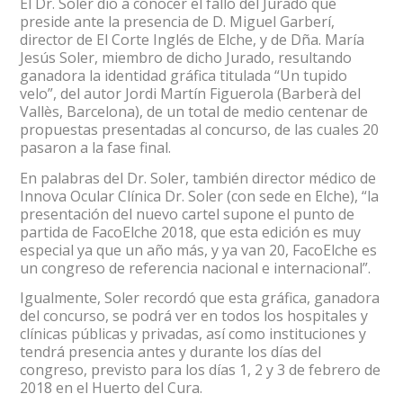
El Dr. Soler dio a conocer el fallo del Jurado que
preside ante la presencia de D. Miguel Garberí,
director de El Corte Inglés de Elche, y de Dña. María
Jesús Soler, miembro de dicho Jurado, resultando
ganadora la identidad gráfica titulada “Un tupido
velo”, del autor Jordi Martín Figuerola (Barberà del
Vallès, Barcelona), de un total de medio centenar de
propuestas presentadas al concurso, de las cuales 20
pasaron a la fase final.
En palabras del Dr. Soler, también director médico de
Innova Ocular Clínica Dr. Soler (con sede en Elche), “la
presentación del nuevo cartel supone el punto de
partida de FacoElche 2018, que esta edición es muy
especial ya que un año más, y ya van 20, FacoElche es
un congreso de referencia nacional e internacional”.
Igualmente, Soler recordó que esta gráfica, ganadora
del concurso, se podrá ver en todos los hospitales y
clínicas públicas y privadas, así como instituciones y
tendrá presencia antes y durante los días del
congreso, previsto para los días 1, 2 y 3 de febrero de
2018 en el Huerto del Cura.