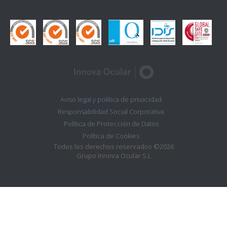
Aviso legal y política de privacidad
Responsabilidad Social Corporativa
Política de Protección de Datos
Política de Cookies
Todos los derechos reservados ©2026
Grupo Innova Ocular S.L